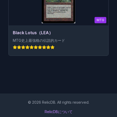
MTG
Black Lotus（LEA）
MTG史上最強格の伝説的カード
©
2026
RelicDB. All rights reserved.
RelicDBについて