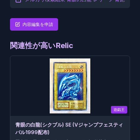
内容編集を申請
関連性が高いRelic
遊戯王
青眼の白龍(シクブル) SE (Vジャンプフェスティ
バル1999配布)