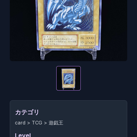
カテゴリ
card
>
TCG
>
遊戯王
Level