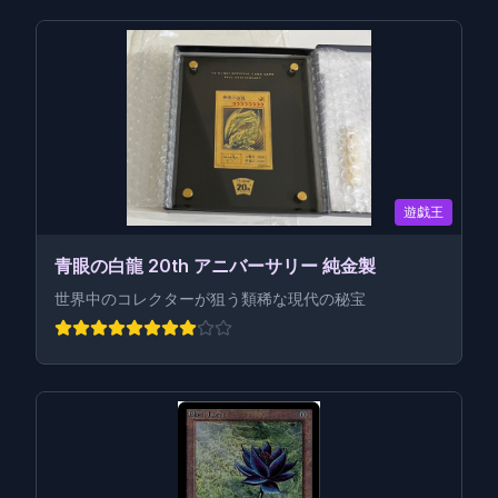
遊戯王
青眼の白龍 20th アニバーサリー 純金製
世界中のコレクターが狙う類稀な現代の秘宝