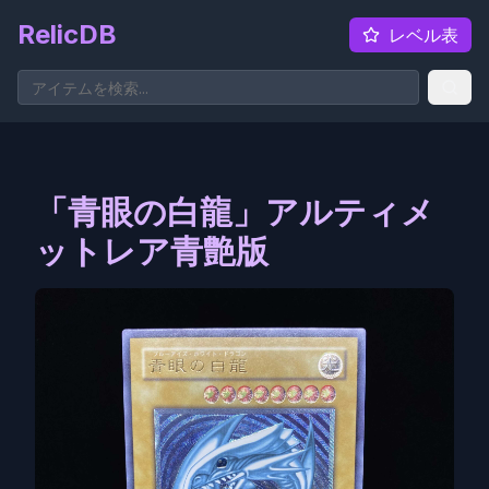
RelicDB
レベル表
「青眼の白龍」アルティメ
ットレア青艶版