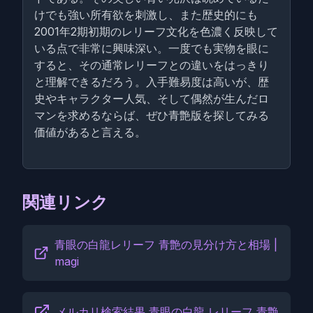
けでも強い所有欲を刺激し、また歴史的にも
2001年2期初期のレリーフ文化を色濃く反映して
いる点で非常に興味深い。一度でも実物を眼に
すると、その通常レリーフとの違いをはっきり
と理解できるだろう。入手難易度は高いが、歴
史やキャラクター人気、そして偶然が生んだロ
マンを求めるならば、ぜひ青艶版を探してみる
価値があると言える。
関連リンク
青眼の白龍レリーフ 青艶の見分け方と相場 |
magi
メルカリ検索結果 青眼の白龍 レリーフ 青艶