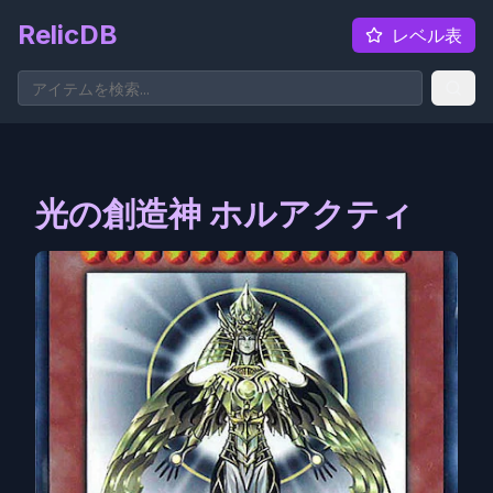
RelicDB
レベル表
光の創造神 ホルアクティ