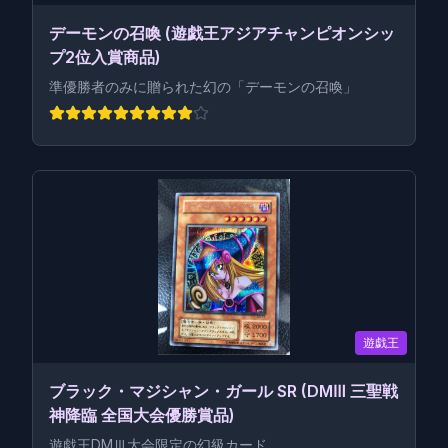
デーモンの召喚 (遊戯王アジアチャンピオンシッ
プ2位入賞商品)
準優勝者のみに贈られた幻の「デーモンの召喚」
遊戯王
ブラック・マジシャン・ガール SR (DMⅢ 三聖戦
神降臨 全国大会優勝賞品)
遊戯王DMⅢ大会限定の幻級カード