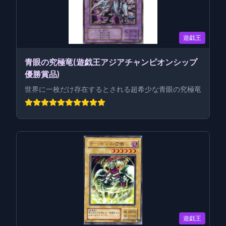
遊戯王
青眼の究極竜(遊戯王アジアチャンピオンシップ
優勝賞品)
世界に一枚だけ存在するとされる超希少な青眼の究極竜
遊戯王