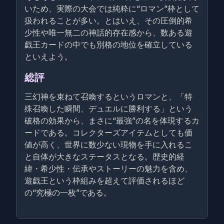
いため、実際の大会では純粋に“ロマン”枠として
扱われることが多い。とはいえ、その圧倒的希
少性や唯一無二の神話的存在感から、数ある遊
戯王カードの中でも別格の地位を確立している
といえよう。
総評
三幻神を束ねて召喚するというロマンと、「特
殊召喚した瞬間、デュエルに勝利する」という
破格の効果から、まさに“最強”の名を体現するカ
ードである。コレクターズアイテムとしても価
値が高く、世界に数少ない現物を手に入れるこ
と自体が大きなステータスとなる。歴史的経
緯・希少性・伝承やストーリーの魅力を含め、
遊戯王という枠組みを超えて評価されるほど
の“究極の一枚”である。