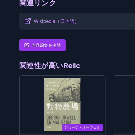
関連リンク
Wikipedia（日本語）
内容編集を申請
関連性が高いRelic
ジョージ・オーウェル