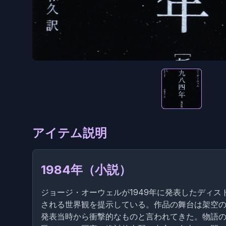
アイテム説明
1984年（小説）
ジョージ・オーウェルが1949年に発表したディ
される世界観を提示している。作品の舞台は架空の年
発表当時から衝撃的なものと言われてきた。物語