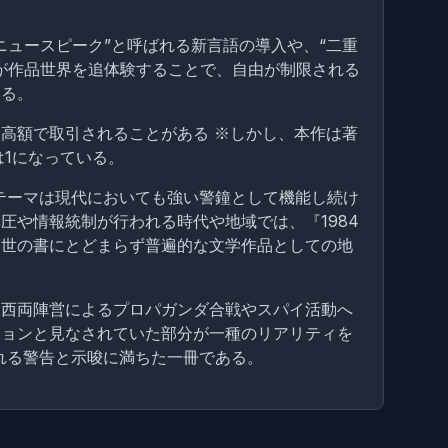
ュースピーク”と呼ばれる新言語の導入や、“二重
が作品世界を追体験することで、自由が制限される
いる。
高額で取引されることがある ※しかし、本作は著
は1になっている。
テーマは現代においても強い警鐘として機能し続け
や情報統制が行われる時代や地域では、『1984
警世の書にとどまらず普遍的な文学作品としての地
東西両陣営によるプロパガンダ合戦やスパイ活動へ
ションと見なされていた部分が一種のリアリティを
れる警告と示唆に満ちた一冊である。