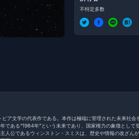
不特定多数
ストピア文学の代表作である。本作は極端に管理された未来社会
である“1984年”という未来であり、国家権力の象徴として登
の主人公であるウィンストン・スミスは、歴史や情報の改ざん