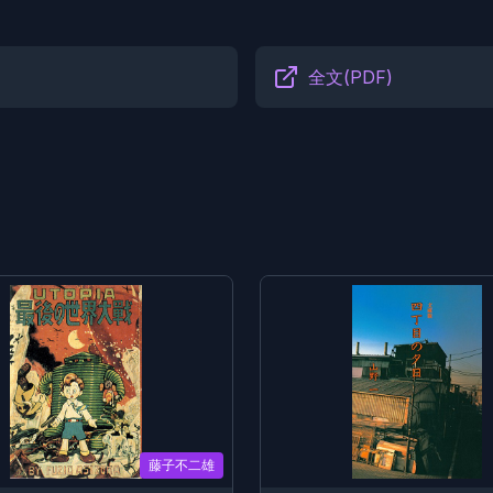
全文(PDF)
藤子不二雄