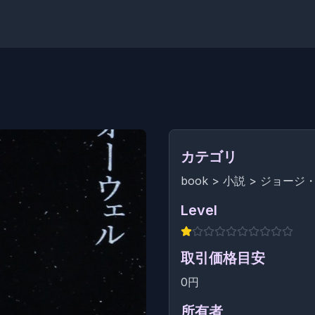
カテゴリ
book
>
小説
>
ジョージ
Level
取引価格目安
0円
所有者