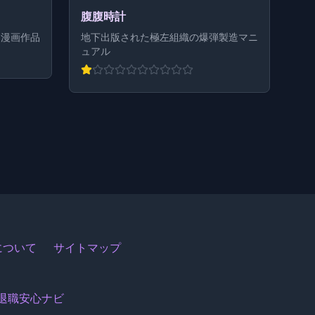
腹腹時計
な漫画作品
地下出版された極左組織の爆弾製造マニ
ュアル
関について
サイトマップ
退職安心ナビ