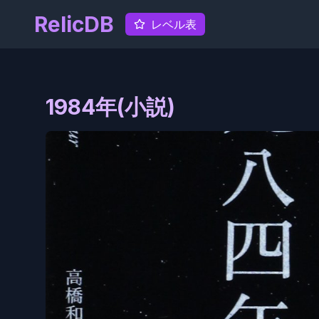
RelicDB
レベル表
1984年(小説)