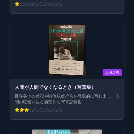
大田昌秀
人間が人間でなくなるとき（写真集）
世界各地の虐殺や戦争残虐行為を徹底的に写し出し、人
間の狂気を抉る衝撃的な写真記録集。