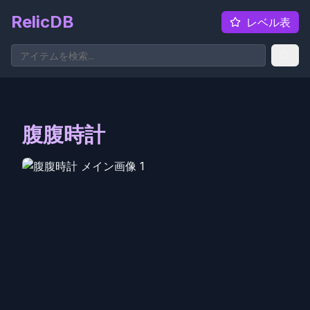
RelicDB
レベル表
腹腹時計