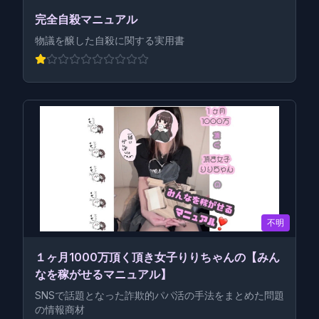
完全自殺マニュアル
物議を醸した自殺に関する実用書
不明
１ヶ月1000万頂く頂き女子りりちゃんの【みん
なを稼がせるマニュアル】
SNSで話題となった詐欺的パパ活の手法をまとめた問題
の情報商材