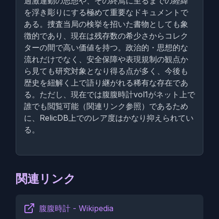
過激運動の思想や、その終焉に至るまでの経緯
を浮き彫りにする極めて重要なドキュメントで
ある。捜査当局の検挙を招いた書物としても象
徴的であり、現在は残存数の希少さからコレク
ターの間で高い価値を持つ。政治的・思想的な
流れだけでなく、安全保障や表現規制の観点か
ら見ても研究対象となり得る点が多く、今後も
歴史を紐解く上で語り継がれる稀有な存在であ
る。ただし、現在では腹腹時計vol1がネット上で
誰でも閲覧可能（関連リンク参照）であるため
に、RelicDB上でのレア度はかなり抑えられてい
る。
関連リンク
腹腹時計 - Wikipedia