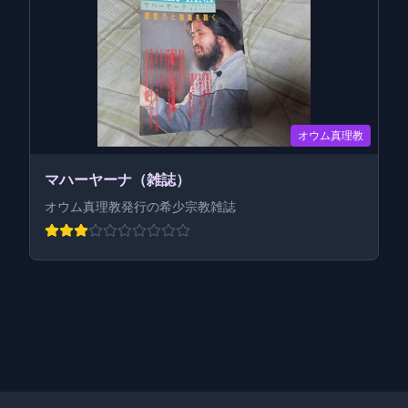
オウム真理教
マハーヤーナ（雑誌）
オウム真理教発行の希少宗教雑誌