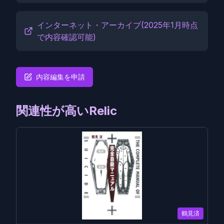
インターネット・アーカイブ(2025年1月時点
で内容確認可能)
内容編集を申請
関連性が高いRelic
鶴見済