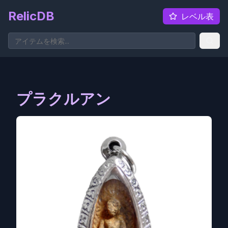
RelicDB
レベル表
プラクルアン