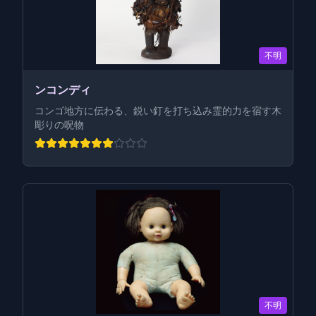
不明
ンコンディ
コンゴ地方に伝わる、鋭い釘を打ち込み霊的力を宿す木
彫りの呪物
不明