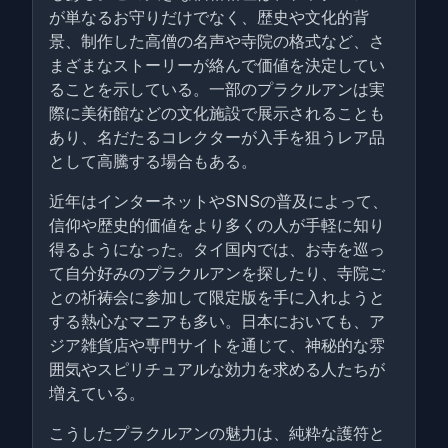
が単なるお守りだけでなく、歴史や文化的背
景、制作した高僧の名声や寺院の格式など、さ
まざまなストーリーが絡んで価値を決定してい
ることを示している。一部のプラクルアンは実
際に美術館などの文化施設で展示されることも
あり、名だたるコレクターが入手を狙うレア品
として高騰する場合もある。
近年はインターネットやSNSの普及によって、
信仰や歴史的価値をより多くの人が手軽に知り
得るようになった。タイ国内では、お寺を巡っ
て自分好みのプラクルアンを探したり、寺院ご
との祈祷会に参加して限定版を手に入れようと
する熱心なマニアも多い。日本においても、ア
ジア雑貨店や専門サイトを通じて、神秘的な雰
囲気やスピリチュアルな効力を求める人たちが
増えている。
こうしたプラクルアンの魅力は、純粋な護符と