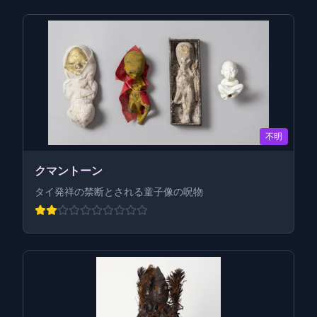
不明
クマントーン
タイ発祥の禁断とされる童子像の呪物