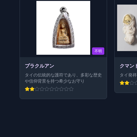
不明
プラクルアン
クマン
タイの伝統的な護符であり、多彩な歴史
タイ発祥
や信仰背景を持つ希少なお守り