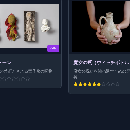
不明
トーン
魔女の瓶（ウィッチボトル
の禁断とされる童子像の呪物
魔女の呪いを跳ね返すための
具