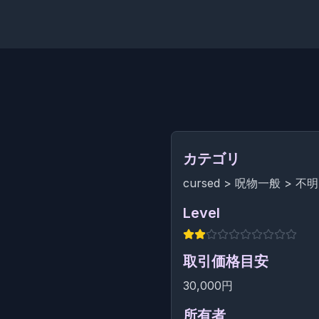
カテゴリ
cursed
>
呪物一般
>
不明
Level
取引価格目安
30,000円
所有者