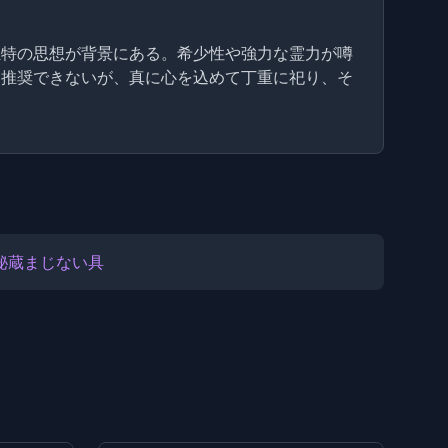
独特の思想が背景にある。希少性や強力な霊力が噂
は推奨できないが、真に心を込めて丁重に祀り、そ
秘蔵まじない具