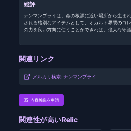
総評
ナンマンプライは、命の根源に近い場所から生ま
される格別なアイテムとして、オカルト界隈のコ
の力を良い方向に使うことができれば、強大な守
関連リンク
メルカリ検索: ナンマンプライ
内容編集を申請
関連性が高いRelic