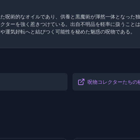
れた呪術的なオイルであり、供養と黒魔術が渾然一体となった
レクターを強く惹きつけている。出自不明品を軽率に扱うこと
護や運気好転へと結びつく可能性を秘めた魅惑の呪物である。
呪物コレクターたちの