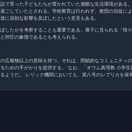
設で育った子どもたちが置かれていた過酷な生活環境がある。
を過ごしていたとされる。学校教育は行われず、教団の信徒に
発達に深刻な影響を及ぼしたという意見もある。
及ぼしたかを考察することも重要である。冊子に見られる「悟
配と抑圧の象徴であるとも考えられる。
体の広報物以上の意味を持つ。それは、閉鎖的なコミュニティ
るための手がかりを提供する。 なお、「オウム真理教 小学
るようだ。 レリック機関においても、第八号のレプリカを保