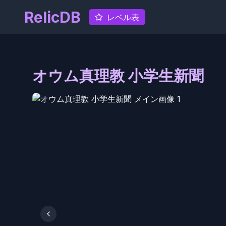
RelicDB
レベル表
オウム真理教 小学生新聞