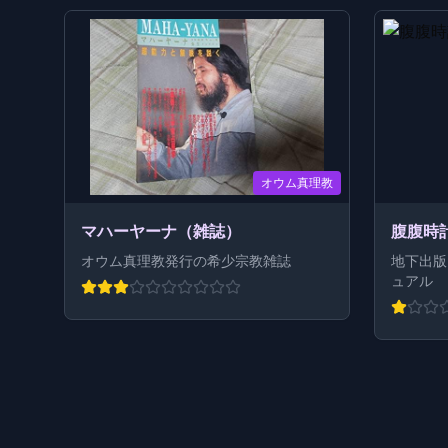
オウム真理教
マハーヤーナ（雑誌）
腹腹時
オウム真理教発行の希少宗教雑誌
地下出版
ュアル