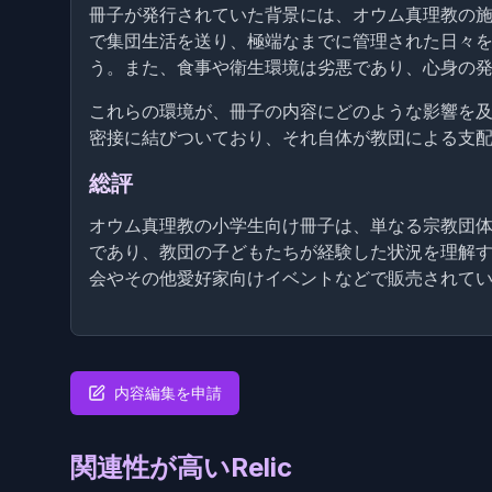
冊子が発行されていた背景には、オウム真理教の施
で集団生活を送り、極端なまでに管理された日々
う。また、食事や衛生環境は劣悪であり、心身の
これらの環境が、冊子の内容にどのような影響を
密接に結びついており、それ自体が教団による支
総評
オウム真理教の小学生向け冊子は、単なる宗教団
であり、教団の子どもたちが経験した状況を理解す
会やその他愛好家向けイベントなどで販売されてい
内容編集を申請
関連性が高いRelic