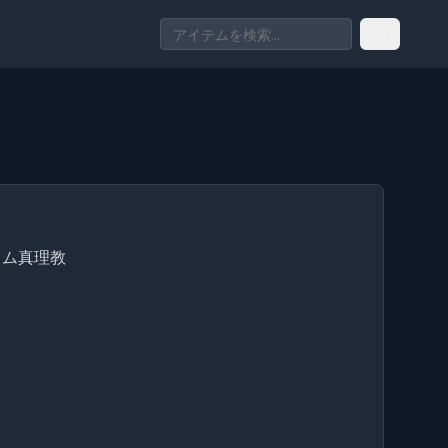
ウム真理教