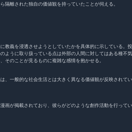
から隔離された独自の価値観を持っていたことが伺える。
ちに教義を浸透させようとしていたかを具体的に示している。
かのように取り扱っている点は外部の人間に対してはある種不
り、そのことが見るものに複雑な感情を抱かせる。
らは、一般的な社会生活とは大きく異なる価値観が反映されて
や漫画が掲載されており、彼らがどのような創作活動を行って
。