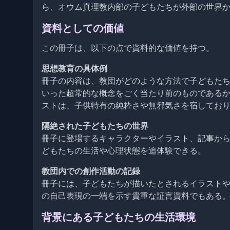
ら、オウム真理教内部の子どもたちが外部の世界
資料としての価値
この冊子は、以下の点で資料的な価値を持つ。
思想教育の具体例
冊子の内容は、教団がどのような方法で子どもた
いった超常的な概念をごく当たり前のものである
ストは、子供特有の純粋さや無邪気さを宿してお
隔絶された子どもたちの世界
冊子に登場するキャラクターやイラスト、記事か
どもたちの生活や心理状態を追体験できる。
教団内での創作活動の記録
冊子には、子どもたちが描いたとされるイラスト
の自己表現の一端を示す貴重な証言資料でもある
背景にある子どもたちの生活環境