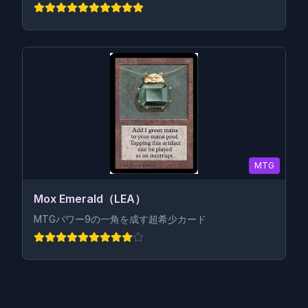
MTG
Mox Emerald（LEA）
MTGパワー9の一角を成す超希少カード