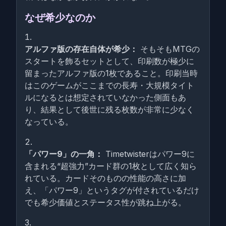
なぜ希少なのか
アルファ版の存在自体が希少：
そもそもMTGの
スタートを飾るセットとして、印刷数が極少に
留まったアルファ版の1枚であること。印刷当時
はこのゲームがここまでの長寿・大規模タイト
ルになるとは想定されていなかった側面もあ
り、結果として後世に残る枚数が非常に少なく
なっている。
「パワー9」の一角：
Timetwisterはパワー9に
含まれる“超強力”カード群の1枚として広く知ら
れている。カードそのものの性能の高さに加
え、「パワー9」というタグが付されているだけ
でも希少価値とステータス性が跳ね上がる。