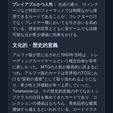
プレイアブルかつ人気：
先述の通り、ヴィンテ
ージなど特定のフォーマットでは制限ながら使
用できるカードであることが、コレクターだけ
でなくプレイヤー層においても引き合いを高め
ている。歴史的背景とともに実ゲームでも活躍
可能な点が希少価値に拍車をかける。
文化的・歴史的意義
アルファ版が世に出された1993年当時は、トレ
ーディングカードゲームという概念自体が非常
に新しかった。MTGの人気が爆発的に高まるに
つれ、アルファ版のカードは世界初のTCGにお
ける“原初の遺産”として取り扱われるようにな
り、希少性と評価額が年々上昇していった。
Timetwisterは、その歴史的意義の中でなおトッ
プクラスの注目を集めてきたカードであり、コ
レクションの価値はもちろん、美術品的な鑑賞
価値すら備えるといわれている。カードイラス