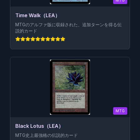
MTG
Time Walk（LEA）
MTGのアルファ版に収録された、追加ターンを得る伝
説的カード
MTG
Black Lotus（LEA）
MTG史上最強格の伝説的カード