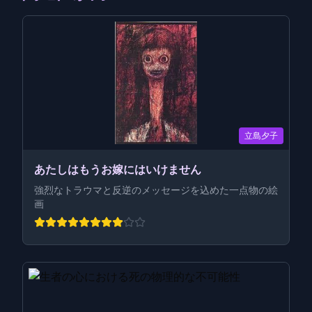
立島夕子
あたしはもうお嫁にはいけません
強烈なトラウマと反逆のメッセージを込めた一点物の絵
画