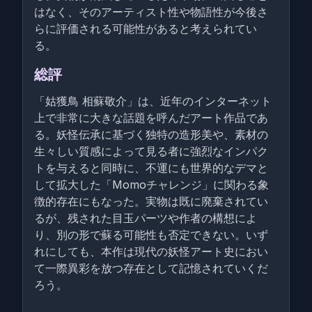
はなく、そのアーティスト性や物語性が今後さ
らに評価される可能性があると考えられてい
る。
総評
「姑獲鳥 相蘇敬介」は、近年のインターネット
上で非常に大きな話題を呼んだアート作品であ
る。妖怪伝承に基づく独特の造形美や、素材の
生々しい質感によって見る者に強烈なインパク
トを与えると同時に、不運にも世界的なデマと
して拡大した「Momoチャレンジ」に関わる象
徴的存在にもなった。実物は既に廃棄されてい
るが、残された目玉パーツや作者の構想によ
り、別の形で蘇る可能性も否定できない。いず
れにしても、本作は現代の妖怪アート史におい
て一際異彩を放つ存在として記憶されていくだ
ろう。