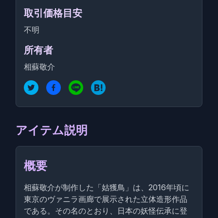
取引価格目安
不明
所有者
相蘇敬介
アイテム説明
概要
相蘇敬介が制作した「姑獲鳥」は、2016年頃に
東京のヴァニラ画廊で展示された立体造形作品
である。その名のとおり、日本の妖怪伝承に登