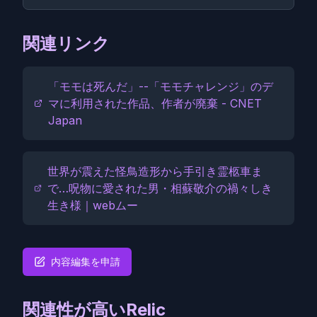
関連リンク
「モモは死んだ」--「モモチャレンジ」のデ
マに利用された作品、作者が廃棄 - CNET
Japan
世界が震えた怪鳥造形から手引き霊柩車ま
で…呪物に愛された男・相蘇敬介の禍々しき
生き様｜webムー
内容編集を申請
関連性が高いRelic