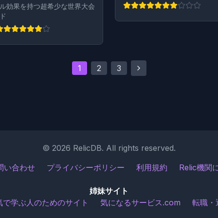
ル効果を持つ超希少な世界大会
ド
1
2
3
©
2026
RelicDB. All rights reserved.
問い合わせ
プライバシーポリシー
利用規約
Relic機
姉妹サイト
気で学ぶ人のためのサイト
気になるサービス.com
転職・