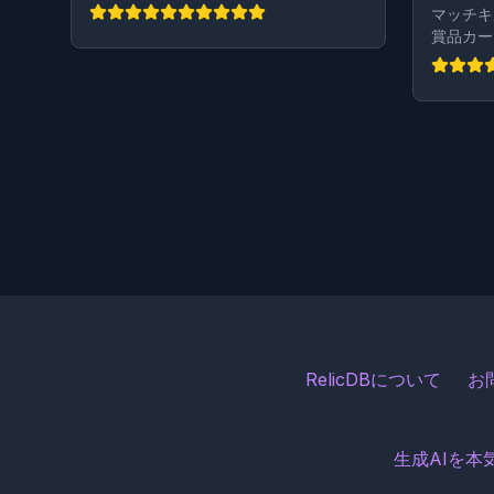
マッチキ
賞品カー
RelicDBについて
お
生成AIを本